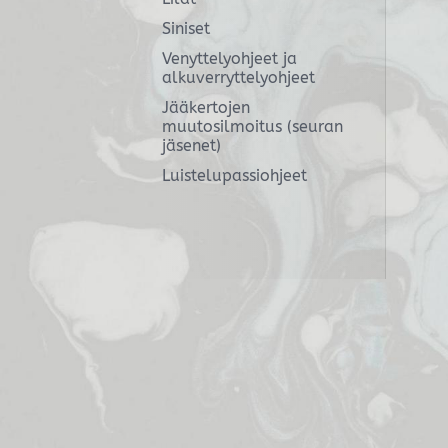
Siniset
Venyttelyohjeet ja
alkuverryttelyohjeet
Jääkertojen
muutosilmoitus (seuran
jäsenet)
Luistelupassiohjeet