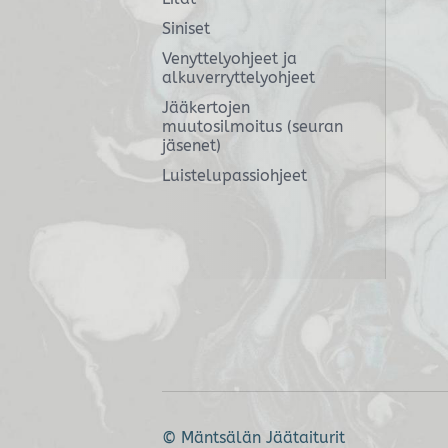
Siniset
Venyttelyohjeet ja
alkuverryttelyohjeet
Jääkertojen
muutosilmoitus (seuran
jäsenet)
Luistelupassiohjeet
©
Mäntsälän Jäätaiturit