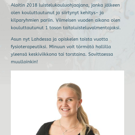
Aloitin 2018 luistelukouluohjaajana, jonka jälkeen
olen kouluttautunut ja siirtynyt kehitys- ja
kilparyhmien pariin. Viimeisen vuoden aikana olen
kouluttautunut 1 tason taitoluisteluvalmentajaksi.
Asun nyt Lahdessa ja opiskelen toista vuotta
fysioterapeutiksi. Minuun voit törmätä hallilla
yleensä keskiviikkona tai torstaina. Sovittaessa
muulloinkin!