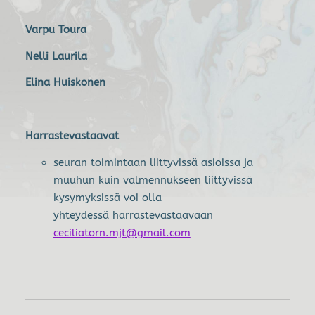
Varpu Toura
Nelli Laurila
Elina Huiskonen
Harrastevastaavat
seuran toimintaan liittyvissä asioissa ja
muuhun kuin valmennukseen liittyvissä
kysymyksissä voi olla
yhteydessä harrastevastaavaan
ceciliatorn.mjt@gmail.com