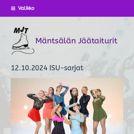
Siirry
Valikko
sivun
sisältöön
Mäntsälän Jäätaiturit
12.10.2024 ISU-sarjat