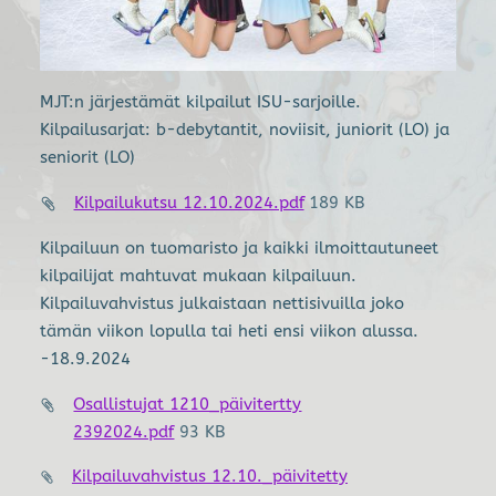
MJT:n järjestämät kilpailut ISU-sarjoille.
Kilpailusarjat: b-debytantit, noviisit, juniorit (LO) ja
seniorit (LO)
Kilpailukutsu 12.10.2024.pdf
189 KB
Kilpailuun on tuomaristo ja kaikki ilmoittautuneet
kilpailijat mahtuvat mukaan kilpailuun.
Kilpailuvahvistus julkaistaan nettisivuilla joko
tämän viikon lopulla tai heti ensi viikon alussa.
-18.9.2024
Osallistujat 1210_päivitertty
2392024.pdf
93 KB
Kilpailuvahvistus 12.10._päivitetty